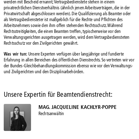
werden mit Bescheid ernannt; Vertragsbedienstete stehen in einem
privatrechtlichen Dienstverhältnis (ähnlich jenen Arbeitsverträgen, die in der
Privatwirtschaft abgeschlossen werden). Die Qualifizierung als Beamter oder
als Vertragsbediensteter ist maßgeblich für die Rechte und Pflichten des
Arbeitsnehmers sowie den ihm offen stehenden Rechtsschutz. Während
Rechtsstreitigkeiten, die einen Beamten treffen, typischerweise vor den
Verwaltungsgerichten ausgetragen werden, wird dem Vertragsbediensteten
Rechtsschutz vor den Zivilgerichten gewährt.
Was wir tun:
Unsere Experten verfügen über langjährige und fundierte
Erfahrung in allen Bereichen des öffentlichen Dienstrechts. So vertreten wir vor
der Bundes-Gleichbehandlungskommission ebenso wie vor den Verwaltungs-
und Zivilgerichten und den Disziplinarbehörden.
Unsere Expertin für Beamtendienstrecht:
MAG. JACQUELINE KACHLYR-POPPE
Rechtsanwältin