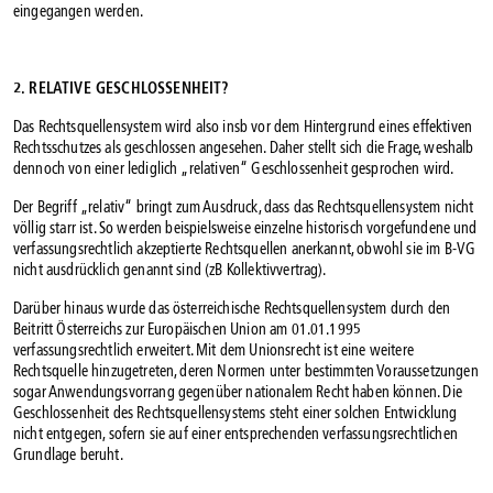
eingegangen werden.
2. RELATIVE GESCHLOSSENHEIT?
Das Rechtsquellensystem wird also insb vor dem Hintergrund eines effektiven
Rechtsschutzes als geschlossen angesehen. Daher stellt sich die Frage, weshalb
dennoch von einer lediglich „relativen“ Geschlossenheit gesprochen wird.
Der Begriff „relativ“ bringt zum Ausdruck, dass das Rechtsquellensystem nicht
völlig starr ist. So werden beispielsweise einzelne historisch vorgefundene und
verfassungsrechtlich akzeptierte Rechtsquellen anerkannt, obwohl sie im B-VG
nicht ausdrücklich genannt sind (zB Kollektivvertrag).
Darüber hinaus wurde das österreichische Rechtsquellensystem durch den
Beitritt Österreichs zur Europäischen Union am 01.01.1995
verfassungsrechtlich erweitert. Mit dem Unionsrecht ist eine weitere
Rechtsquelle hinzugetreten, deren Normen unter bestimmten Voraussetzungen
sogar Anwendungsvorrang gegenüber nationalem Recht haben können. Die
Geschlossenheit des Rechtsquellensystems steht einer solchen Entwicklung
nicht entgegen, sofern sie auf einer entsprechenden verfassungsrechtlichen
Grundlage beruht.