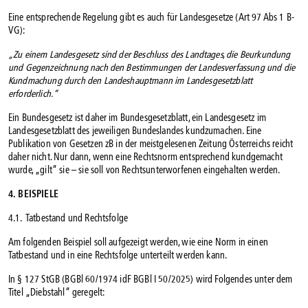
Eine entsprechende Regelung gibt es auch für Landesgesetze (Art 97 Abs 1 B-
VG):
„Zu einem Landesgesetz sind der Beschluss des Landtages, die Beurkundung
und Gegenzeichnung nach den Bestimmungen der Landesverfassung und die
Kundmachung durch den Landeshauptmann im Landesgesetzblatt
erforderlich.“
Ein Bundesgesetz ist daher im Bundesgesetzblatt, ein Landesgesetz im
Landesgesetzblatt des jeweiligen Bundeslandes kundzumachen. Eine
Publikation von Gesetzen zB in der meistgelesenen Zeitung Österreichs reicht
daher nicht. Nur dann, wenn eine Rechtsnorm entsprechend kundgemacht
wurde, „gilt“ sie – sie soll von Rechtsunterworfenen eingehalten werden.
4. BEISPIELE
4.1. Tatbestand und Rechtsfolge
Am folgenden Beispiel soll aufgezeigt werden, wie eine Norm in einen
Tatbestand und in eine Rechtsfolge unterteilt werden kann.
In § 127 StGB (BGBl 60/1974 idF BGBl I 50/2025) wird Folgendes unter dem
Titel „Diebstahl“ geregelt: