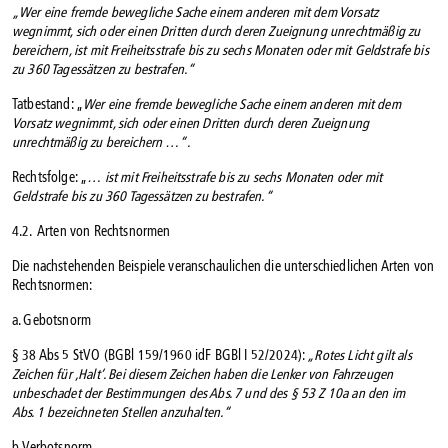
„Wer eine fremde bewegliche Sache einem anderen mit dem Vorsatz
wegnimmt, sich oder einen Dritten durch deren Zueignung unrechtmäßig zu
bereichern, ist mit Freiheitsstrafe bis zu sechs Monaten oder mit Geldstrafe bis
zu 360 Tagessätzen zu bestrafen.“
Tatbestand: „
Wer eine fremde bewegliche Sache einem anderen mit dem
Vorsatz wegnimmt, sich oder einen Dritten durch deren Zueignung
unrechtmäßig zu bereichern …“.
Rechtsfolge: „
…
ist mit Freiheitsstrafe bis zu sechs Monaten oder mit
Geldstrafe bis zu 360 Tagessätzen zu bestrafen.“
4.2. Arten von Rechtsnormen
Die nachstehenden Beispiele veranschaulichen die unterschiedlichen Arten von
Rechtsnormen:
a. Gebotsnorm
§ 38 Abs 5 StVO (BGBl 159/1960 idF BGBl I 52/2024):
„Rotes Licht gilt als
Zeichen für ‚Halt‘. Bei diesem Zeichen haben die Lenker von Fahrzeugen
unbeschadet der Bestimmungen des Abs. 7 und des § 53 Z 10a an den im
Abs. 1 bezeichneten Stellen anzuhalten.“
b. Verbotsnorm