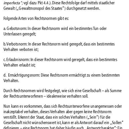
imperfecta“;
vgl dazu Pkt 4.4.). Diese Rechtsfolge darf mittels staatlicher
Gewalt („Gewaltmonopol des Staates“) durchgesetzt werden.
Folgende Arten von Rechtsnormen gibt es:
a. Gebotsnorm: In dieser Rechtsnorm wird ein bestimmtes Tun oder
Unterlassen geregelt;
b. Verbotsnorm: In dieser Rechtsnorm wird geregelt, dass ein bestimmtes
Verhalten verboten ist;
c. Erlaubnisnorm: In dieser Rechtsnorm wird geregelt, dass ein bestimmtes
Verhalten erlaubt ist;
d. Ermächtigungsnorm: Diese Rechtsnorm ermächtigt zu einem bestimmten
Verhalten.
Durch Rechtsnormen wird festgelegt, wie sich eine Gesellschaft – als Summe
der Rechtsunterworfenen – idealerweise verhalten soll.
Nun kann es vorkommen, dass sich Rechtsunterworfene unangemessen oder
inakzeptabel verhalten, dieses Verhalten aber gegen keine Rechtsnorm
verstößt. Erkennt der Staat, dass ein solches Verhalten („Sein“) für die
Gesellschaft nicht wünschenswert ist, kann er als Antwort darauf ein „Sollen“
definieren – eine Rechtsnorm hat daher häufig auch „Antwortcharakter“: Ein